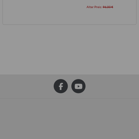
Alter Preis:
96,00 €