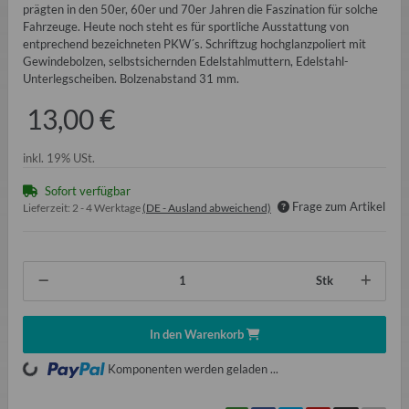
prägten in den 50er, 60er und 70er Jahren die Faszination für solche
Fahrzeuge. Heute noch steht es für sportliche Ausstattung von
entprechend bezeichneten PKW´s. Schriftzug hochglanzpoliert mit
Gewindebolzen, selbstsichernden Edelstahlmuttern, Edelstahl-
Unterlegscheiben. Bolzenabstand 31 mm.
13,00 €
inkl. 19% USt.
Sofort verfügbar
Frage zum Artikel
Lieferzeit:
2 - 4 Werktage
(DE - Ausland abweichend)
Stk
In den Warenkorb
Loading...
Komponenten werden geladen ...