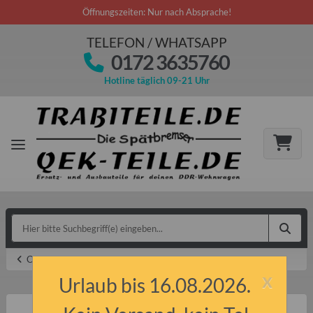
Öffnungszeiten: Nur nach Absprache!
TELEFON / WHATSAPP
0172 3635760
Hotline täglich 09-21 Uhr
Chrom & Edelstahl
x
Urlaub bis 16.08.2026.