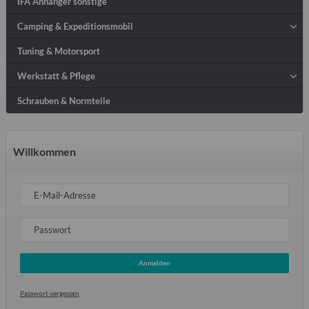
IFA Anhänger sonstige
Camping & Expeditionsmobil
Tuning & Motorsport
Werkstatt & Pflege
Schrauben & Normteile
Willkommen
E-Mail-Adresse
Passwort
Anmelden
Passwort vergessen