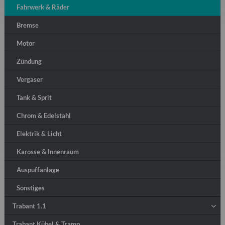
Fahrwerk & Räder
Bremse
Motor
Zündung
Vergaser
Tank & Sprit
Chrom & Edelstahl
Elektrik & Licht
Karosse & Innenraum
Auspuffanlage
Sonstiges
Trabant 1.1
Trabant Kübel & Tramp