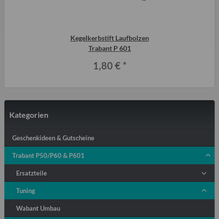
Kegelkerbstift Laufbolzen
Trabant P 601
1,80 €
*
Kategorien
Geschenkideen & Gutscheine
Trabant P50/P60 & P601
Ersatzteile
Tuning
Wabant Umbau