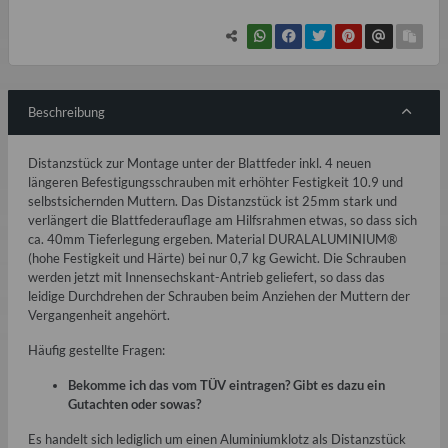
Beschreibung
Distanzstück zur Montage unter der Blattfeder inkl. 4 neuen
längeren Befestigungsschrauben mit erhöhter Festigkeit 10.9 und
selbstsichernden Muttern. Das Distanzstück ist 25mm stark und
verlängert die Blattfederauflage am Hilfsrahmen etwas, so dass sich
ca. 40mm Tieferlegung ergeben. Material DURALALUMINIUM®
(hohe Festigkeit und Härte) bei nur 0,7 kg Gewicht. Die Schrauben
werden jetzt mit Innensechskant-Antrieb geliefert, so dass das
leidige Durchdrehen der Schrauben beim Anziehen der Muttern der
Vergangenheit angehört.
Häufig gestellte Fragen:
Bekomme ich das vom TÜV eintragen? Gibt es dazu ein
Gutachten oder sowas?
Es handelt sich lediglich um einen Aluminiumklotz als Distanzstück