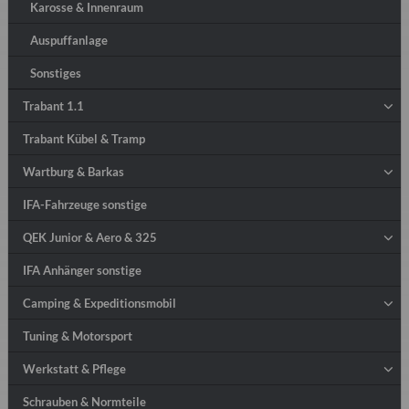
Karosse & Innenraum
Auspuffanlage
Sonstiges
Trabant 1.1
Trabant Kübel & Tramp
Wartburg & Barkas
IFA-Fahrzeuge sonstige
QEK Junior & Aero & 325
IFA Anhänger sonstige
Camping & Expeditionsmobil
Tuning & Motorsport
Werkstatt & Pflege
Schrauben & Normteile