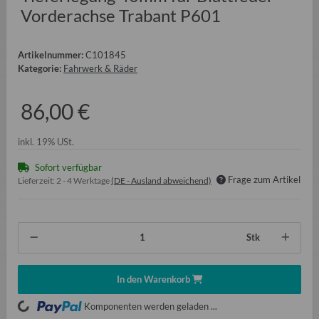
Vorderachse Trabant P601
Artikelnummer:
C101845
Kategorie:
Fahrwerk & Räder
86,00 €
inkl. 19% USt.
Sofort verfügbar
Frage zum Artikel
Lieferzeit:
2 - 4 Werktage
(DE - Ausland abweichend)
Stk
In den Warenkorb
ading...
Komponenten werden geladen ...