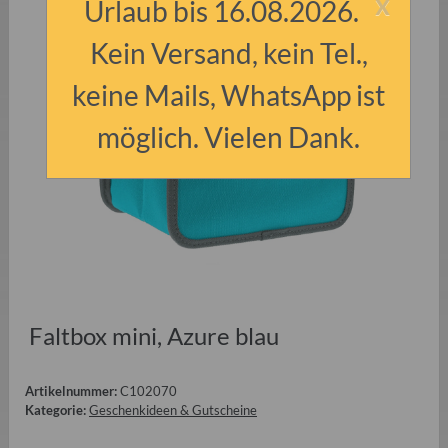
x
Urlaub bis 16.08.2026.
Kein Versand, kein Tel.,
keine Mails, WhatsApp ist
möglich. Vielen Dank.
Faltbox mini, Azure blau
Artikelnummer:
C102070
Kategorie:
Geschenkideen & Gutscheine