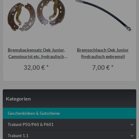
z
Bremsbackensatz Qek Junior,
Bremsschlauch Qek Junior
Camptourist etc. hydraulisch
(hydraulisch gebremst)
gebremst mit Hebel
32,00 €
*
7,00 €
*
Kategorien
Geschenkideen & Gutscheine
Trabant P50/P60 & P601
Trabant 1.1