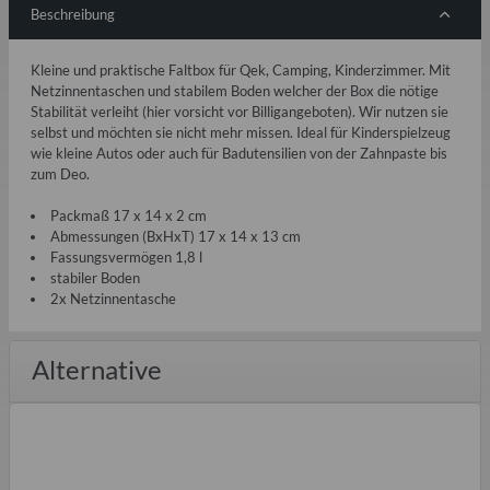
Beschreibung
Kleine und praktische Faltbox für Qek, Camping, Kinderzimmer. Mit
Netzinnentaschen und stabilem Boden welcher der Box die nötige
Stabilität verleiht (hier vorsicht vor Billigangeboten). Wir nutzen sie
selbst und möchten sie nicht mehr missen. Ideal für Kinderspielzeug
wie kleine Autos oder auch für Badutensilien von der Zahnpaste bis
zum Deo.
Packmaß 17 x 14 x 2 cm
Abmessungen (BxHxT) 17 x 14 x 13 cm
Fassungsvermögen 1,8 l
stabiler Boden
2x Netzinnentasche
Alternative