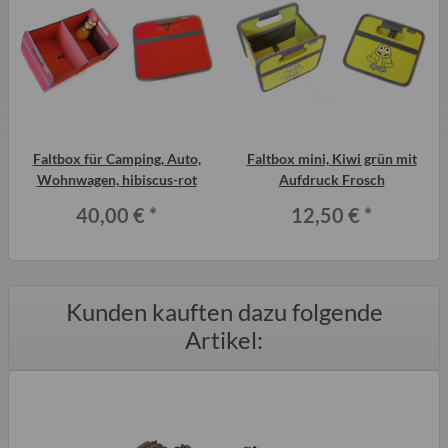
Faltbox für Camping, Auto,
Faltbox mini, Kiwi grün mit
Wohnwagen, hibiscus-rot
Aufdruck Frosch
40,00 €
*
12,50 €
*
Kunden kauften dazu folgende
Artikel: