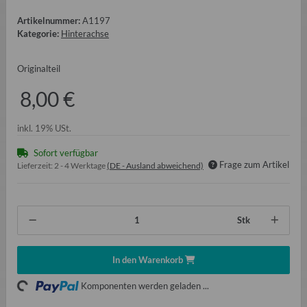
Artikelnummer:
A1197
Kategorie:
Hinterachse
Originalteil
8,00 €
inkl. 19% USt.
Sofort verfügbar
Frage zum Artikel
Lieferzeit:
2 - 4 Werktage
(DE - Ausland abweichend)
Stk
Loading...
In den Warenkorb
Komponenten werden geladen ...