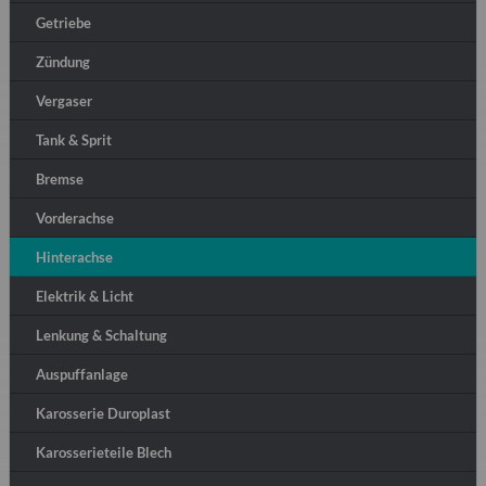
Getriebe
Zündung
Vergaser
Tank & Sprit
Bremse
Vorderachse
Hinterachse
Elektrik & Licht
Lenkung & Schaltung
Auspuffanlage
Karosserie Duroplast
Karosserieteile Blech