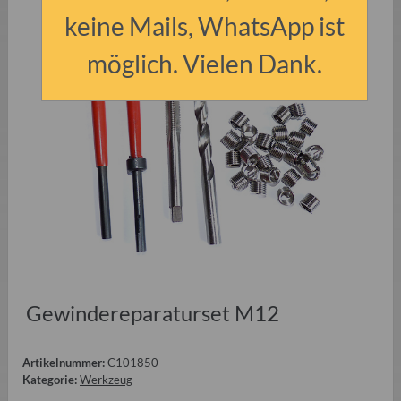
keine Mails, WhatsApp ist
möglich. Vielen Dank.
Gewindereparaturset M12
Artikelnummer:
C101850
Kategorie:
Werkzeug