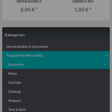
Barkas B1000-1
Trabant P 601
8,00 €
*
1,80 €
*
Kategorien
Geschenkideen & Gutscheine
Trabant P50/P60 & P601
Ersatzteile
Motor
Getriebe
Zündung
Vergaser
Tank & Sprit