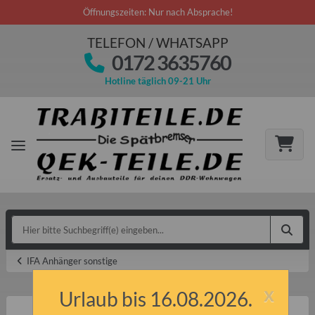
Öffnungszeiten: Nur nach Absprache!
TELEFON / WHATSAPP
0172 3635760
Hotline täglich 09-21 Uhr
IFA Anhänger sonstige
x
Urlaub bis 16.08.2026.