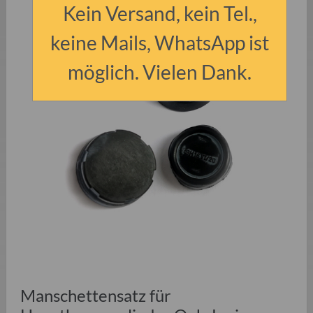
Kein Versand, kein Tel.,
keine Mails, WhatsApp ist
möglich. Vielen Dank.
Manschettensatz für