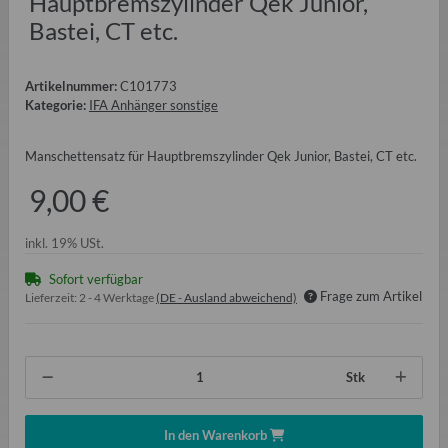
Hauptbremszylinder Qek Junior,
Bastei, CT etc.
Artikelnummer:
C101773
Kategorie:
IFA Anhänger sonstige
Manschettensatz für Hauptbremszylinder Qek Junior, Bastei, CT etc.
9,00 €
inkl. 19% USt.
Sofort verfügbar
Frage zum Artikel
Lieferzeit:
2 - 4 Werktage
(DE - Ausland abweichend)
Stk
In den Warenkorb