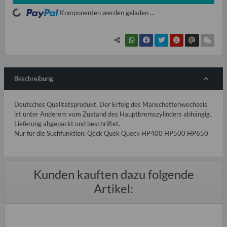
ading...
Komponenten werden geladen ...
Beschreibung
Deutsches Qualitätsprodukt. Der Erfolg des Manschettenwechsels
ist unter Anderem vom Zustand des Hauptbremszylinders abhängig.
Lieferung abgepackt und beschriftet.
Nur für die Suchfunktion: Qeck Quek Queck HP400 HP500 HP650
Kunden kauften dazu folgende
Artikel: