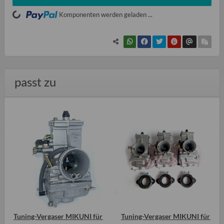
ading...
Komponenten werden geladen ...
passt zu
Tuning-Vergaser MIKUNI für
Tuning-Vergaser MIKUNI für