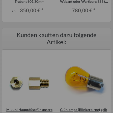
Trabant 601 30mm
Wabant oder Wartburg 353 (3
Stück)
350,00 €
*
780,00 €
*
ab
Kunden kauften dazu folgende
Artikel:
Mikuni Hauptdüse für unsere
Glühlampe (Blinkerbirne) gelb