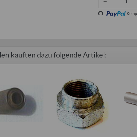
Loading...
Kompo
en kauften dazu folgende Artikel: