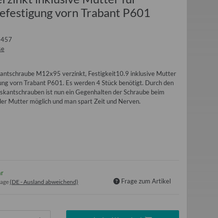
efestigung vorn Trabant P601
1457
se
antschraube M12x95 verzinkt, Festigkeit10.9 inklusive Mutter
gung vorn Trabant P601. Es werden 4 Stück benötigt. Durch den
skantschrauben ist nun ein Gegenhalten der Schraube beim
er Mutter möglich und man spart Zeit und Nerven.
ar
Frage zum Artikel
tage
(DE - Ausland abweichend)