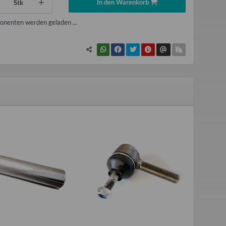
In den Warenkorb
Stk
nenten werden geladen ...