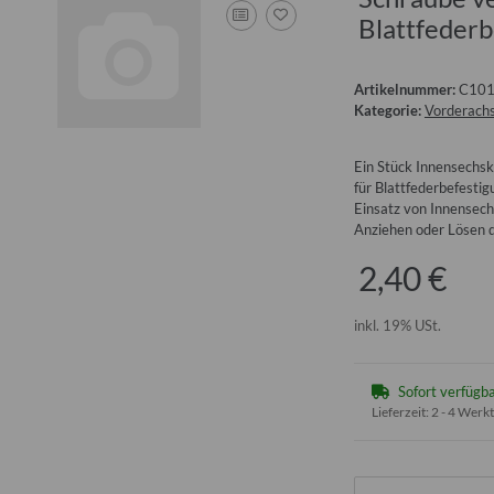
Blattfederb
Artikelnummer:
C10
Kategorie:
Vorderach
Ein Stück Innensechsk
für Blattfederbefesti
Einsatz von Innensech
Anziehen oder Lösen d
2,40 €
inkl. 19% USt.
Sofort verfügb
Lieferzeit:
2 - 4 Werk