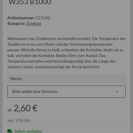
W353 B1000
Artikelnummer:
C21582
Kategorie:
Zündung
Wärmewert von Zündkerzen verständlich erklärt: Die Temperatur der
Zündkerze muss zum Motor und der Verbrennungstemperatur
passen. Wird die Kerze zu heiß, schmelzen die Kontakte, bleibt sie zu
kalt, verrußen die Kontakte. Beides führt zum Ausfall. Das
Temperaturverhalten wird herstellungsseitig über die Länge des
Isolators (innen, brennraumseitig) der Kerze bestimmt.
Marke
Bitte wähle eine Variation.
2,60 €
ab
inkl. 19% USt.
Sofort verfügbar