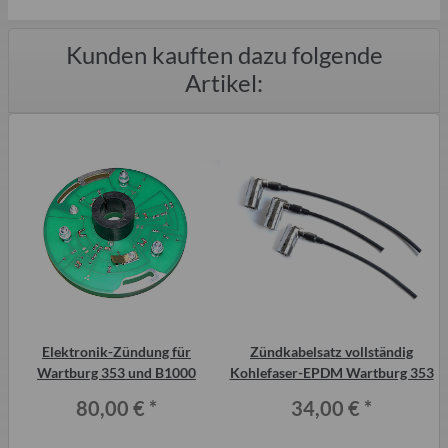
Kunden kauften dazu folgende
Artikel:
t
Elektronik-Zündung für
Zündkabelsatz vollständig
Wartburg 353 und B1000
Kohlefaser-EPDM Wartburg 353
80,00 €
*
34,00 €
*