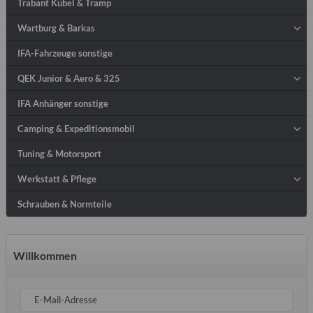
Trabant Kübel & Tramp
Wartburg & Barkas
IFA-Fahrzeuge sonstige
QEK Junior & Aero & 325
IFA Anhänger sonstige
Camping & Expeditionsmobil
Tuning & Motorsport
Werkstatt & Pflege
Schrauben & Normteile
Willkommen
E-Mail-Adresse