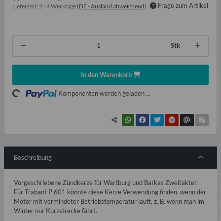
Frage zum Artikel
Lieferzeit:
2 - 4 Werktage
(DE - Ausland abweichend)
Stk
Loading...
In den Warenkorb
Komponenten werden geladen ...
Beschreibung
Vorgeschriebene Zündkerze für Wartburg und Barkas Zweitakter.
Für Trabant P 601 könnte diese Kerze Verwendung finden, wenn der
Motor mit vermindeter Betriebstemperatur läuft, z. B. wenn man im
Winter nur Kurzstrecke fährt.