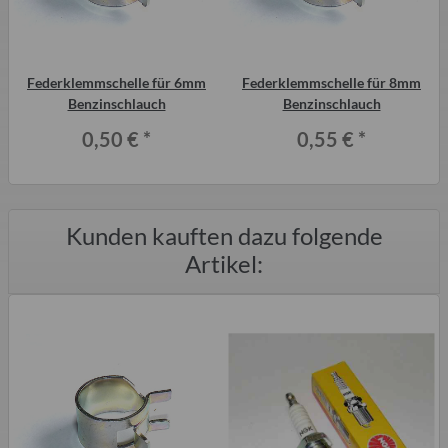
Federklemmschelle für 6mm
Federklemmschelle für 8mm
Benzinschlauch
Benzinschlauch
0,50 €
*
0,55 €
*
Kunden kauften dazu folgende
Artikel: