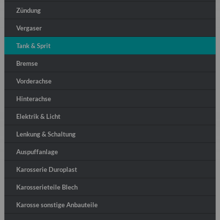
Zündung
Vergaser
Tank & Sprit
Bremse
Vorderachse
Hinterachse
Elektrik & Licht
Lenkung & Schaltung
Auspuffanlage
Karosserie Duroplast
Karosserieteile Blech
Karosse sonstige Anbauteile