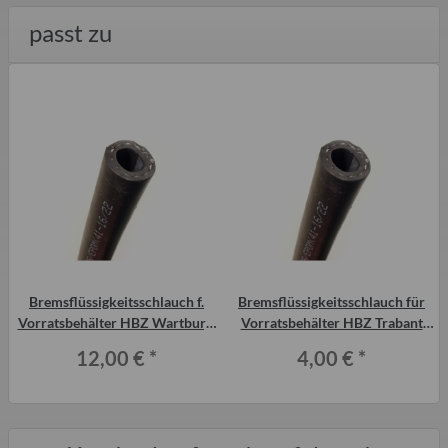
passt zu
Bremsflüssigkeitsschlauch f.
Bremsflüssigkeitsschlauch für
Vorratsbehälter HBZ Wartburg,
Vorratsbehälter HBZ Trabant
Barkas
P601 und T 1.1
12,00 €
*
4,00 €
*