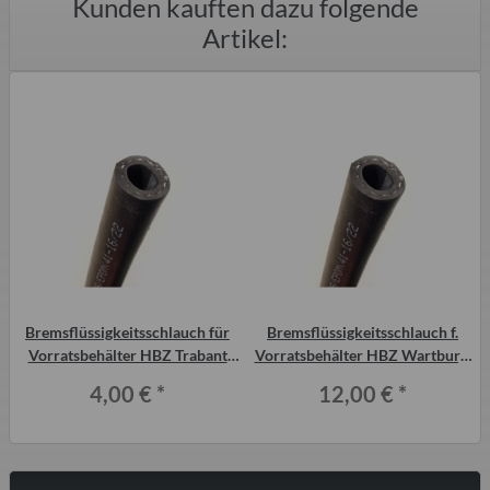
Kunden kauften dazu folgende
Artikel:
Bremsflüssigkeitsschlauch für
Bremsflüssigkeitsschlauch f.
Vorratsbehälter HBZ Trabant
Vorratsbehälter HBZ Wartburg,
P601 und T 1.1
Barkas
4,00 €
*
12,00 €
*