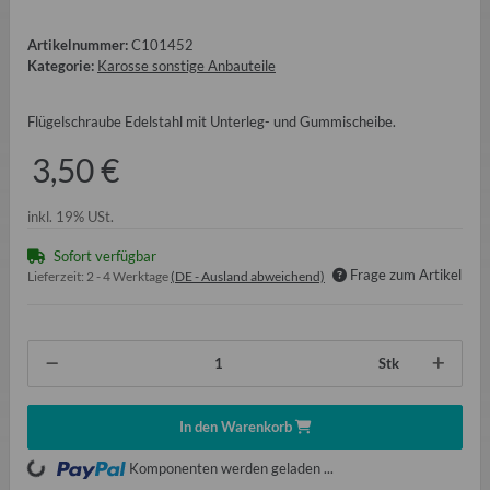
Artikelnummer:
C101452
Kategorie:
Karosse sonstige Anbauteile
Flügelschraube Edelstahl mit Unterleg- und Gummischeibe.
3,50 €
inkl. 19% USt.
Sofort verfügbar
Frage zum Artikel
Lieferzeit:
2 - 4 Werktage
(DE - Ausland abweichend)
Stk
In den Warenkorb
oading...
Komponenten werden geladen ...