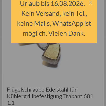
x
Urlaub bis 16.08.2026.
Kein Versand, kein Tel.,
keine Mails, WhatsApp ist
möglich. Vielen Dank.
Flügelschraube Edelstahl für
Kühlergrillbefestigung Trabant 601
1.1