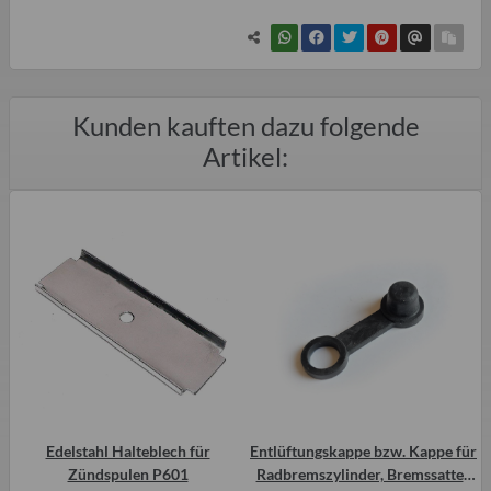
Kunden kauften dazu folgende
Artikel:
Edelstahl Halteblech für
Entlüftungskappe bzw. Kappe für
Zündspulen P601
Radbremszylinder, Bremssattel,