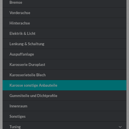
Bremse
Vorderachse
Hinterachse
Elektrik & Licht
Lenkung & Schaltung
Auspuffanlage
Karosserie Duroplast
Karosserieteile Blech
Karosse sonstige Anbauteile
Gummiteile und Dichtprofile
Innenraum
Sonstiges
Tuning