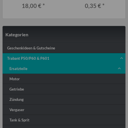
Schmiernippel
18,00 €
*
0,35 €
*
Kategorien
Geschenkideen & Gutscheine
Trabant P50/P60 & P601
Ersatzteile
Motor
Getriebe
Zündung
Vergaser
Tank & Sprit