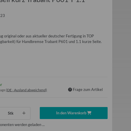
223
g original oder aus aktueller deutscher Fertigung in TOP
fügbarkeit) für Handbremse Trabant P601 und 1.1 kurze Seite.
ar
Frage zum Artikel
tage
(DE - Ausland abweichend)
In den Warenkorb
Stk
nenten werden geladen ...