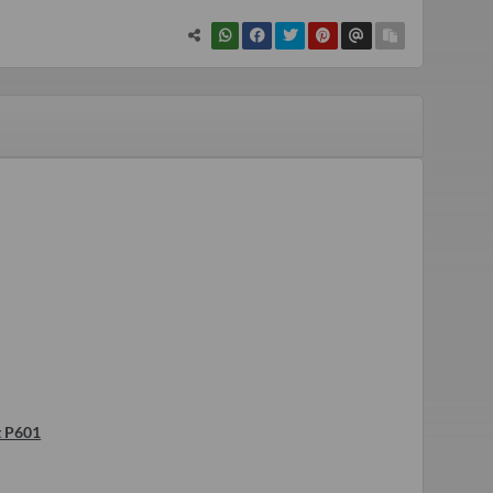
t P601