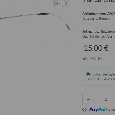
Artikelnummer:
C20
Kategorie:
Bremse
Seilzug bzw. Bowdenzu
Qualität (je nach Ver
15,00 €
inkl. 19% USt.
Sofort verfügb
Lieferzeit:
2 - 4 Werk
Loading...
Kompo