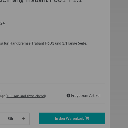
224
ug für Handbremse Trabant P601 und 1.1 lange Seite.
ar
Frage zum Artikel
tage
(DE - Ausland abweichend)
In den Warenkorb
Stk