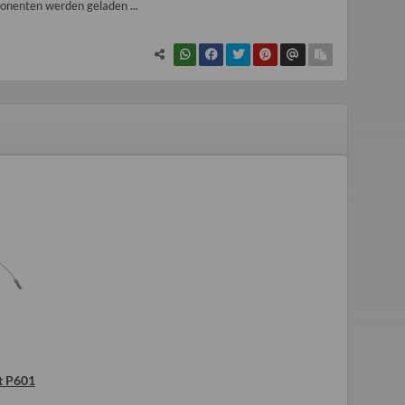
nenten werden geladen ...
t P601