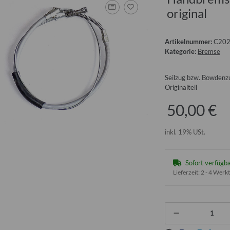
original
Artikelnummer:
C20
Kategorie:
Bremse
Seilzug bzw. Bowdenz
Originalteil
50,00 €
inkl. 19% USt.
Sofort verfügb
Lieferzeit:
2 - 4 Werk