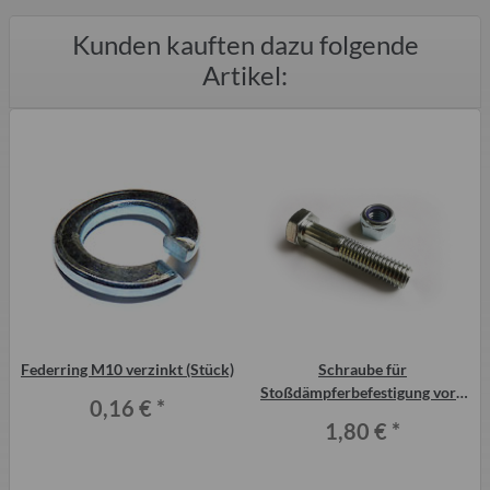
Kunden kauften dazu folgende
Artikel:
Federring M10 verzinkt (Stück)
Schraube für
Stoßdämpferbefestigung vorn
0,16 €
*
und hinten Trabant P601
1,80 €
*