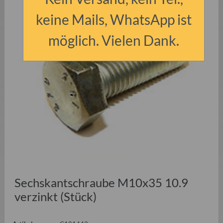
keine Mails, WhatsApp ist
möglich. Vielen Dank.
Sechskantschraube M10x35 10.9
verzinkt (Stück)