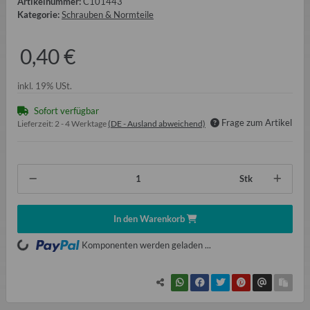
Artikelnummer:
C101443
Kategorie:
Schrauben & Normteile
0,40 €
inkl. 19% USt.
Sofort verfügbar
Frage zum Artikel
Lieferzeit:
2 - 4 Werktage
(DE - Ausland abweichend)
Stk
In den Warenkorb
Loading...
Komponenten werden geladen ...