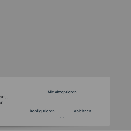
Alle akzeptieren
annst
er
Konfigurieren
Ablehnen