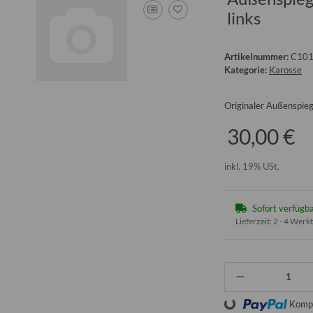
links
Artikelnummer:
C10
Kategorie:
Karosse
Originaler Außenspieg
30,00 €
inkl. 19% USt.
Sofort verfügb
Lieferzeit:
2 - 4 Werk
Loading...
Kompo