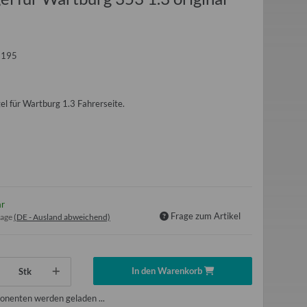
1195
el für Wartburg 1.3 Fahrerseite.
ar
Frage zum Artikel
tage
(DE - Ausland abweichend)
In den Warenkorb
Stk
nenten werden geladen ...