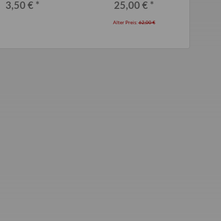
3,50 €
*
25,00 €
*
Alter Preis:
62,00 €