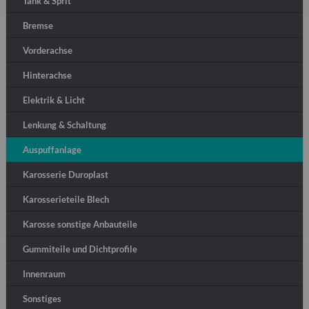
Tank & Sprit
Bremse
Vorderachse
Hinterachse
Elektrik & Licht
Lenkung & Schaltung
Auspuffanlage
Karosserie Duroplast
Karosserieteile Blech
Karosse sonstige Anbauteile
Gummiteile und Dichtprofile
Innenraum
Sonstiges