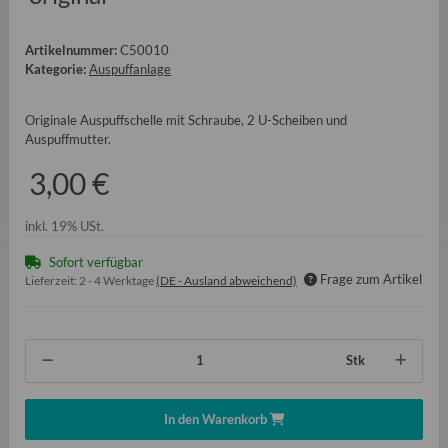
Artikelnummer:
C50010
Kategorie:
Auspuffanlage
Originale Auspuffschelle mit Schraube, 2 U-Scheiben und
Auspuffmutter.
3,00 €
inkl. 19% USt.
Sofort verfügbar
Frage zum Artikel
Lieferzeit:
2 - 4 Werktage
(DE - Ausland abweichend)
Stk
In den Warenkorb
ading...