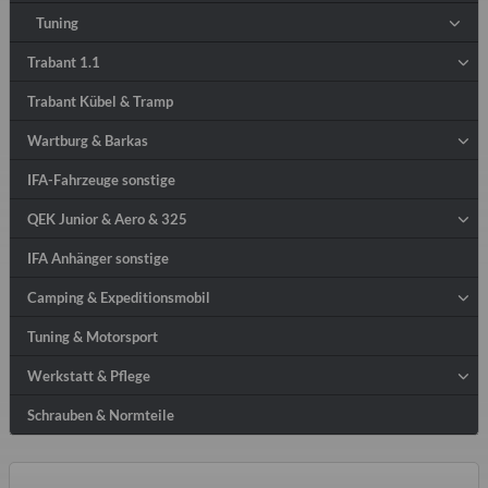
Tuning
Trabant 1.1
Trabant Kübel & Tramp
Wartburg & Barkas
IFA-Fahrzeuge sonstige
QEK Junior & Aero & 325
IFA Anhänger sonstige
Camping & Expeditionsmobil
Tuning & Motorsport
Werkstatt & Pflege
Schrauben & Normteile