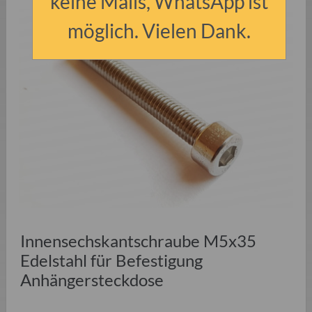
keine Mails, WhatsApp ist
möglich. Vielen Dank.
Innensechskantschraube M5x35
Edelstahl für Befestigung
Anhängersteckdose