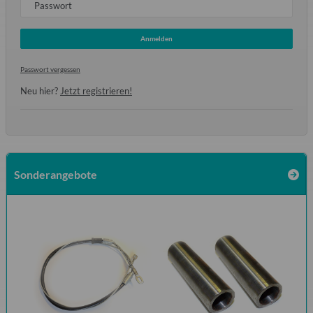
Passwort
Anmelden
Passwort vergessen
Neu hier?
Jetzt registrieren!
Sonderangebote