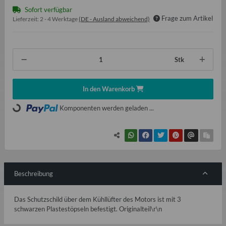
Sofort verfügbar
Frage zum Artikel
Lieferzeit:
2 - 4 Werktage
(DE - Ausland abweichend)
Stk
In den Warenkorb
Loading...
Komponenten werden geladen ...
Beschreibung
Das Schutzschild über dem Kühllüfter des Motors ist mit 3
schwarzen Plastestöpseln befestigt. Originalteil\r\n