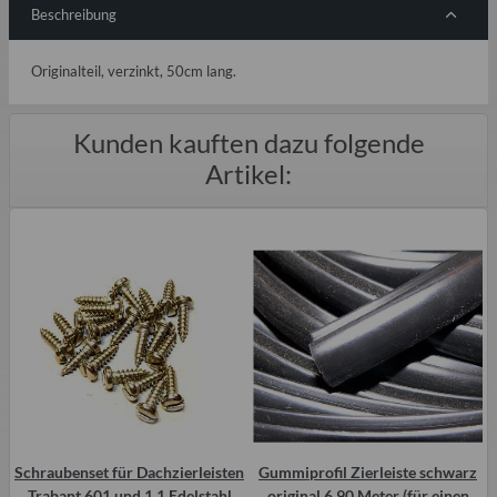
Beschreibung
Originalteil, verzinkt, 50cm lang.
Kunden kauften dazu folgende
Artikel:
Schraubenset für Dachzierleisten
Gummiprofil Zierleiste schwarz
Trabant 601 und 1.1 Edelstahl
original 6,90 Meter (für einen