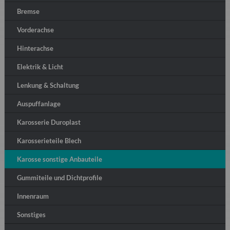
Bremse
Vorderachse
Hinterachse
Elektrik & Licht
Lenkung & Schaltung
Auspuffanlage
Karosserie Duroplast
Karosserieteile Blech
Karosse sonstige Anbauteile
Gummiteile und Dichtprofile
Innenraum
Sonstiges