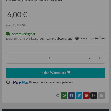
6,00 €
inkl. 19% USt.
Sofort verfügbar
Frage zum Artikel
Lieferzeit:
2 - 4 Werktage
(DE - Ausland abweichend)
Stk
In den Warenkorb
oading...
Komponenten werden geladen ...