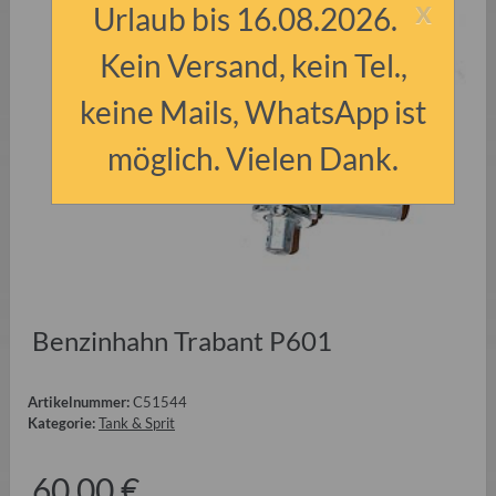
x
Urlaub bis 16.08.2026.
Kein Versand, kein Tel.,
keine Mails, WhatsApp ist
möglich. Vielen Dank.
Benzinhahn Trabant P601
Artikelnummer:
C51544
Kategorie:
Tank & Sprit
60,00 €