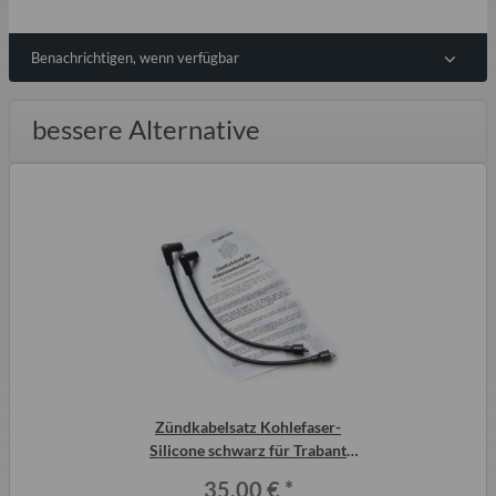
Benachrichtigen, wenn verfügbar
bessere Alternative
Zündkabelsatz Kohlefaser-
Silicone schwarz für Trabant
P601 für
35,00 €
*