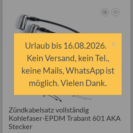
x
Urlaub bis 16.08.2026.
Kein Versand, kein Tel.,
keine Mails, WhatsApp ist
möglich. Vielen Dank.
Zündkabelsatz vollständig
Kohlefaser-EPDM Trabant 601 AKA
Stecker