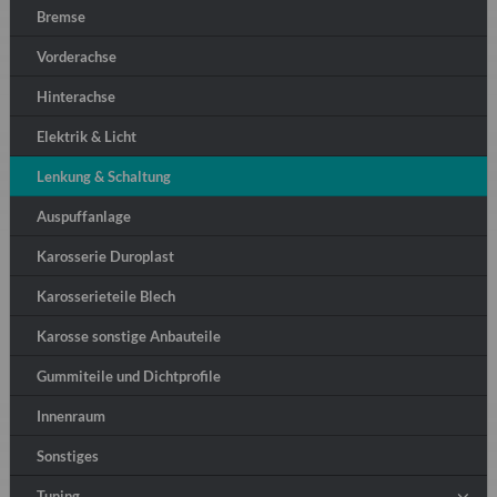
Bremse
Vorderachse
Hinterachse
Elektrik & Licht
Lenkung & Schaltung
Auspuffanlage
Karosserie Duroplast
Karosserieteile Blech
Karosse sonstige Anbauteile
Gummiteile und Dichtprofile
Innenraum
Sonstiges
Tuning