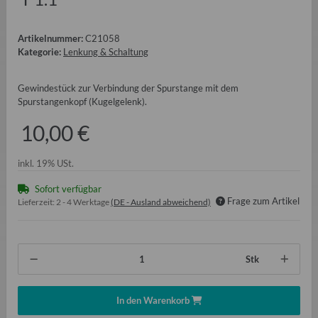
Artikelnummer:
C21058
Kategorie:
Lenkung & Schaltung
Gewindestück zur Verbindung der Spurstange mit dem
Spurstangenkopf (Kugelgelenk).
10,00 €
inkl. 19% USt.
Sofort verfügbar
Frage zum Artikel
Lieferzeit:
2 - 4 Werktage
(DE - Ausland abweichend)
Stk
In den Warenkorb
oading...