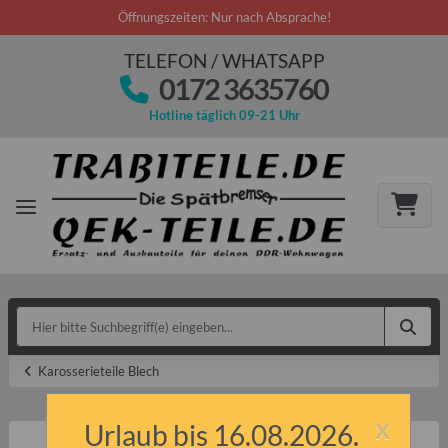
Öffnungszeiten: Nur nach Absprache!
TELEFON / WHATSAPP
0172 3635760
Hotline täglich 09-21 Uhr
Karosserieteile Blech
x
Urlaub bis 16.08.2026.