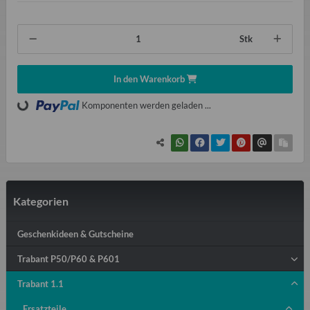
Stk
In den Warenkorb
Komponenten werden geladen ...
Loading...
Kategorien
Geschenkideen & Gutscheine
Trabant P50/P60 & P601
Trabant 1.1
Ersatzteile