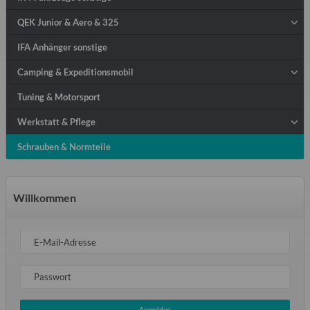
QEK Junior & Aero & 325
IFA Anhänger sonstige
Camping & Expeditionsmobil
Tuning & Motorsport
Werkstatt & Pflege
Schrauben & Normteile
Willkommen
E-Mail-Adresse
Passwort
Anmelden