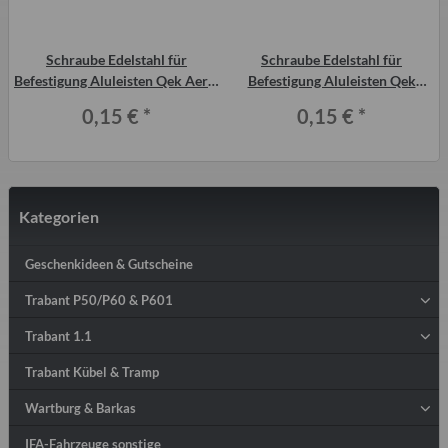
Schraube Edelstahl für
Schraube Edelstahl für
Befestigung Aluleisten Qek Aero,
Befestigung Aluleisten Qek
Qek 325
Junior
0,15 €
*
0,15 €
*
Kategorien
Geschenkideen & Gutscheine
Trabant P50/P60 & P601
Trabant 1.1
Trabant Kübel & Tramp
Wartburg & Barkas
IFA-Fahrzeuge sonstige