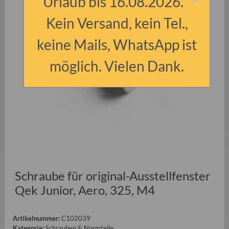
Urlaub bis 16.08.2026.
Kein Versand, kein Tel.,
keine Mails, WhatsApp ist
möglich. Vielen Dank.
Schraube für original-Ausstellfenster
Qek Junior, Aero, 325, M4
Artikelnummer:
C102039
Kategorie:
Schrauben & Normteile