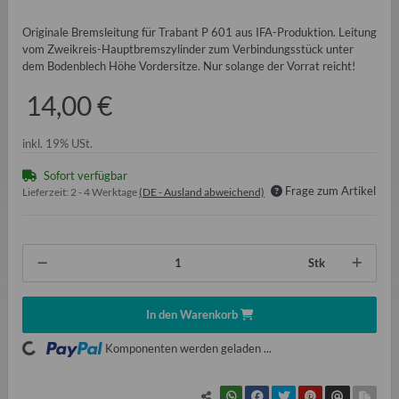
Originale Bremsleitung für Trabant P 601 aus IFA-Produktion. Leitung
vom Zweikreis-Hauptbremszylinder zum Verbindungsstück unter
dem Bodenblech Höhe Vordersitze. Nur solange der Vorrat reicht!
14,00 €
inkl. 19% USt.
Sofort verfügbar
Frage zum Artikel
Lieferzeit:
2 - 4 Werktage
(DE - Ausland abweichend)
Stk
In den Warenkorb
ading...
Komponenten werden geladen ...