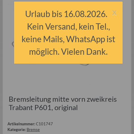
x
Urlaub bis 16.08.2026.
Kein Versand, kein Tel.,
keine Mails, WhatsApp ist
möglich. Vielen Dank.
Bremsleitung mitte vorn zweikreis
Trabant P601, original
Artikelnummer:
C101747
Kategorie:
Bremse