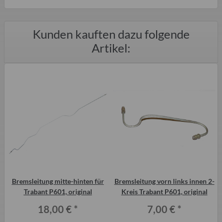
Kunden kauften dazu folgende
Artikel:
Bremsleitung mitte-hinten für
Bremsleitung vorn links innen 2-
Trabant P601, original
Kreis Trabant P601, original
18,00 €
*
7,00 €
*