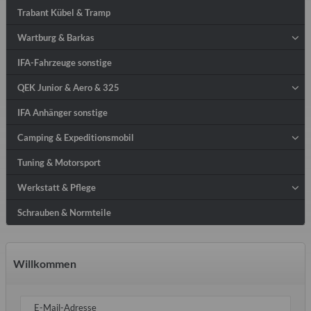
Trabant Kübel & Tramp
Wartburg & Barkas
IFA-Fahrzeuge sonstige
QEK Junior & Aero & 325
IFA Anhänger sonstige
Camping & Expeditionsmobil
Tuning & Motorsport
Werkstatt & Pflege
Schrauben & Normteile
Willkommen
E-Mail-Adresse