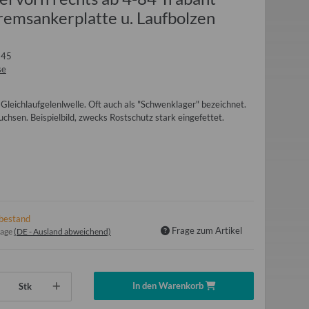
emsankerplatte u. Laufbolzen
645
se
Gleichlaufgelenlwelle. Oft auch als "Schwenklager" bezeichnet.
chsen. Beispielbild, zwecks Rostschutz stark eingefettet.
bestand
Frage zum Artikel
tage
(DE - Ausland abweichend)
In den Warenkorb
Stk