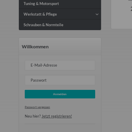
Tuning & Motorsport
Bremsanke
Werkstatt & Pflege
Schrauben & Normteile
Willkommen
E-Mail-Adresse
Passwort
Anmelden
Passwort vergessen
Neu hier?
Jetzt registrieren!