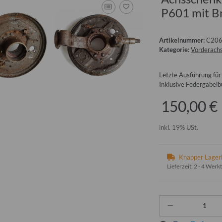
P601 mit Br
Artikelnummer:
C20
Kategorie:
Vorderach
Letzte Ausführung für 
Inklusive Federgabelbu
150,00 €
inkl. 19% USt.
Knapper Lager
Lieferzeit:
2 - 4 Werk