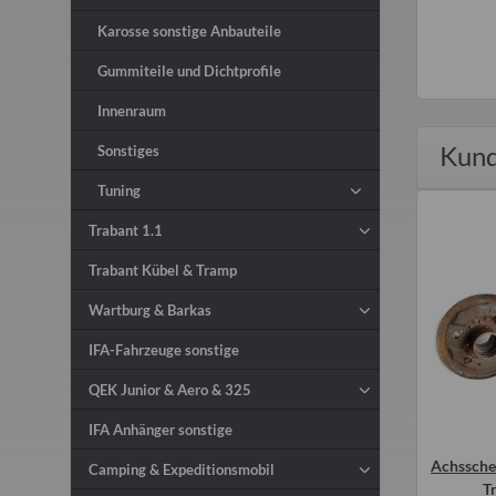
Karosse sonstige Anbauteile
Gummiteile und Dichtprofile
Innenraum
Kund
Sonstiges
Tuning
Trabant 1.1
Trabant Kübel & Tramp
Wartburg & Barkas
IFA-Fahrzeuge sonstige
QEK Junior & Aero & 325
IFA Anhänger sonstige
Achsschen
Camping & Expeditionsmobil
T