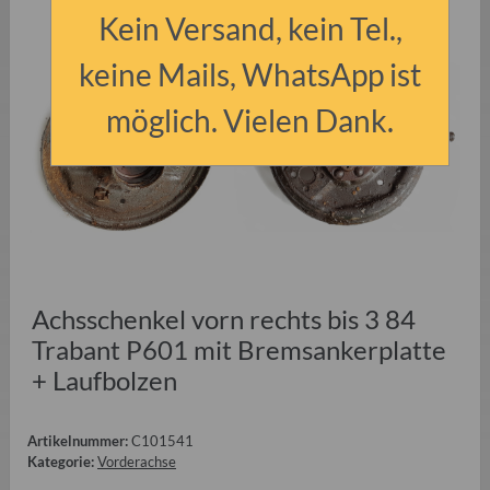
Kein Versand, kein Tel.,
keine Mails, WhatsApp ist
möglich. Vielen Dank.
Achsschenkel vorn rechts bis 3 84
Trabant P601 mit Bremsankerplatte
+ Laufbolzen
Artikelnummer:
C101541
Kategorie:
Vorderachse