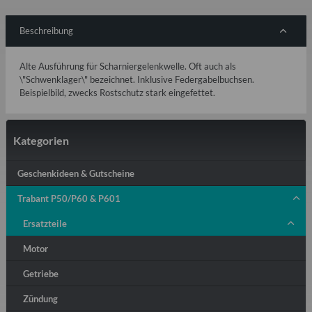
Beschreibung
Alte Ausführung für Scharniergelenkwelle. Oft auch als
\"Schwenklager\" bezeichnet. Inklusive Federgabelbuchsen.
Beispielbild, zwecks Rostschutz stark eingefettet.
Kategorien
Geschenkideen & Gutscheine
Trabant P50/P60 & P601
Ersatzteile
Motor
Getriebe
Zündung