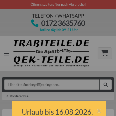
Öffnungszeiten: Nur nach Absprache!
TELEFON / WHATSAPP
0172 3635760
Hotline täglich 09-21 Uhr
Vorderachse
x
Urlaub bis 16.08.2026.