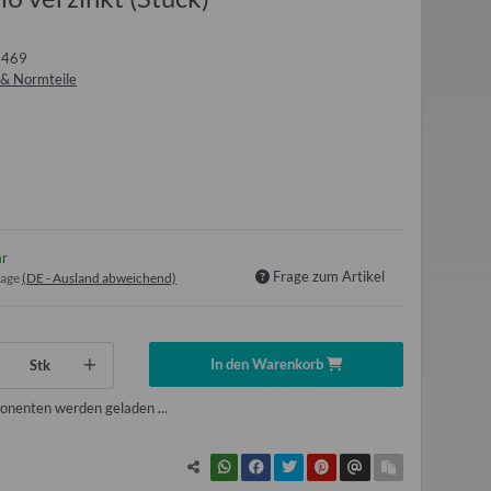
1469
 & Normteile
ar
Frage zum Artikel
tage
(DE - Ausland abweichend)
In den Warenkorb
Stk
nenten werden geladen ...