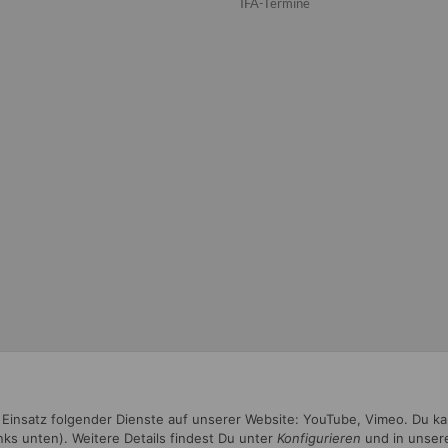
IFA-Termine
n Einsatz folgender Dienste auf unserer Website: YouTube, Vimeo. Du k
inks unten). Weitere Details findest Du unter
Konfigurieren
und in unser