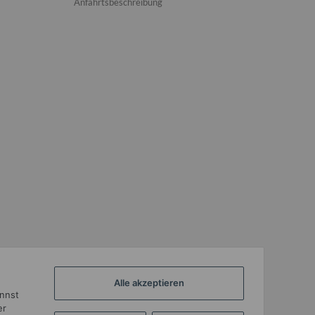
Anfahrtsbeschreibung
Alle akzeptieren
annst
er