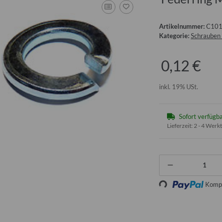
Artikelnummer:
C10
Kategorie:
Schrauben
0,12 €
inkl. 19% USt.
Sofort verfügb
Lieferzeit:
2 - 4 Werk
Loading...
Kompo