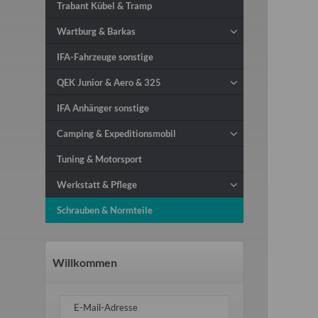
Trabant Kübel & Tramp
Wartburg & Barkas
IFA-Fahrzeuge sonstige
QEK Junior & Aero & 325
IFA Anhänger sonstige
Camping & Expeditionsmobil
Tuning & Motorsport
Werkstatt & Pflege
Schrauben & Normteile
Willkommen
E-Mail-Adresse