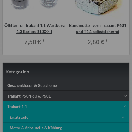
Ölfilter für Trabant 1.1 Wartburg
Bundmutter vorn Trabant P601
1
1.3 Barkas B1000-1
und T1.1 selbstsichernd
7,50 €
*
2,80 €
*
Kategorien
Geschenkideen & Gutscheine
Trabant P50/P60 & P601
Trabant 1.1
Ersatzteile
Motor & Anbauteile & Kühlung