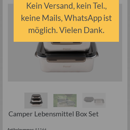
Kein Versand, kein Tel.,
keine Mails, WhatsApp ist
möglich. Vielen Dank.
Camper Lebensmittel Box Set
Artikelnummer:
A1166