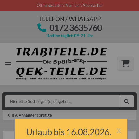
Öffnungszeiten: Nur nach Absprache!
TELEFON / WHATSAPP
0172 3635760
Hotline täglich 09-21 Uhr
IFA Anhänger sonstige
x
Urlaub bis 16.08.2026.