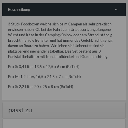
Beschreibung
3 Stück Foodboxen welche sich beim Campen als sehr praktisch
erwiesen haben. Ob bei der Fahrt zum Urlaubsort, angefangene
Wurst und Käse in der Campingkühlbox oder am Strand, ständig
braucht man die Behälter und hat immer das Gefühl, nicht genug
davon an Board zu haben. Wir lieben sie! Unbenutzt sind sie
platzsparend ineinander stabelbar. Das Set besteht aus 3
Edelstahlbehältern mit Kunststoffdeckel und Gummidichtung.
Box S: 0,4 Liter, 13,5 x 17,5 x 6 cm (BxTxH)
Box M: 1,2 Liter, 16,5 x 21,5 x 7 cm (BxTxH)
Box S: 2,2 Liter, 20 x 25 x 8 cm (BxTxH)
passt zu