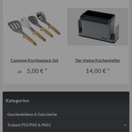
r
Camping Kochbesteck Set
Der kleine Küchenhelfer
5,00 €
*
14,00 €
*
ab
Kategorien
Geschenkideen & Gutscheine
Trabant P50/P60 & P601