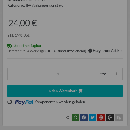
Kategorie:
IFA Anhänger sonstige
24,00 €
inkl. 19% USt.
Sofort verfügbar
Frage zum Artikel
Lieferzeit:
2 - 4 Werktage
(DE - Ausland abweichend)
Stk
In den Warenkorb
Komponenten werden geladen ...
Loading...