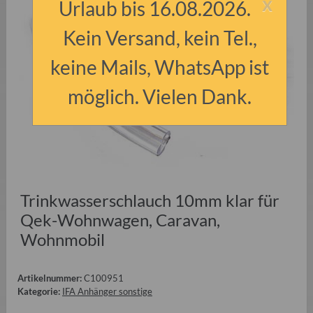
x
Urlaub bis 16.08.2026.
Kein Versand, kein Tel.,
keine Mails, WhatsApp ist
möglich. Vielen Dank.
Trinkwasserschlauch 10mm klar für
Qek-Wohnwagen, Caravan,
Wohnmobil
Artikelnummer:
C100951
Kategorie:
IFA Anhänger sonstige