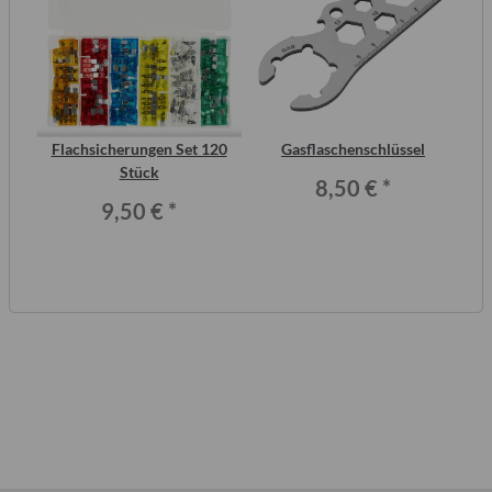
tic
Flachsicherungen Set 120
Gasflaschenschlüssel
Stück
8,50 €
*
9,50 €
*