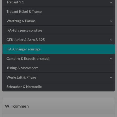
Trabant 1.1
Trabant Kübel & Tramp
Wartburg & Barkas
IFA-Fahrzeuge sonstige
QEK Junior & Aero & 325
IFA Anhänger sonstige
Camping & Expeditionsmobil
Tuning & Motorsport
Werkstatt & Pflege
Schrauben & Normteile
Willkommen