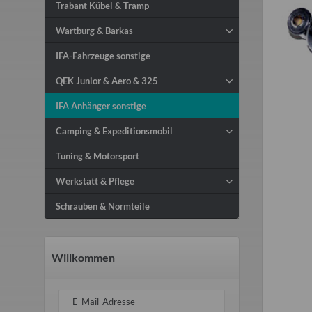
Trabant Kübel & Tramp
Wartburg & Barkas
IFA-Fahrzeuge sonstige
QEK Junior & Aero & 325
IFA Anhänger sonstige
Camping & Expeditionsmobil
Tuning & Motorsport
Werkstatt & Pflege
Schrauben & Normteile
Willkommen
E-Mail-Adresse