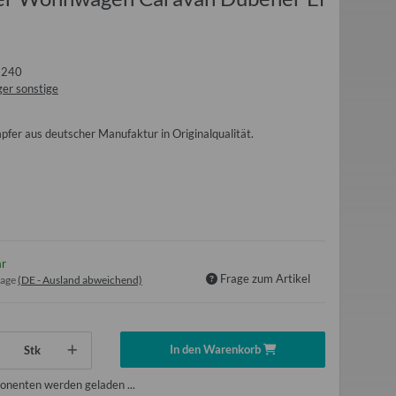
1240
er sonstige
fer aus deutscher Manufaktur in Originalqualität.
ar
Frage zum Artikel
tage
(DE - Ausland abweichend)
In den Warenkorb
Stk
nenten werden geladen ...