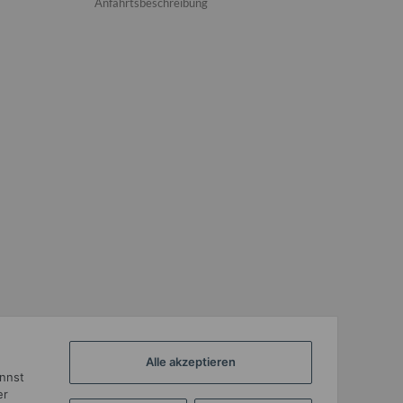
Anfahrtsbeschreibung
Alle akzeptieren
annst
er