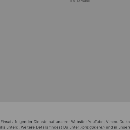
IFA-Termine
n Einsatz folgender Dienste auf unserer Website: YouTube, Vimeo. Du k
inks unten). Weitere Details findest Du unter
Konfigurieren
und in unser