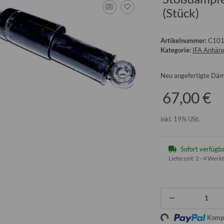
(Stück)
Artikelnummer:
C10
Kategorie:
IFA Anhäng
Neu angefertigte Dämp
67,00 €
inkl. 19% USt.
Sofort verfügb
Lieferzeit:
2 - 4 Werk
Kompo
Loading...