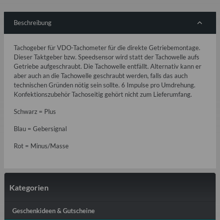
Beschreibung
Tachogeber für VDO-Tachometer für die direkte Getriebemontage.
Dieser Taktgeber bzw. Speedsensor wird statt der Tachowelle aufs
Getriebe aufgeschraubt. Die Tachowelle entfällt. Alternativ kann er
aber auch an die Tachowelle geschraubt werden, falls das auch
technischen Gründen nötig sein sollte. 6 Impulse pro Umdrehung.
Konfektionszubehör Tachoseitig gehört nicht zum Lieferumfang.
Schwarz = Plus
Blau = Gebersignal
Rot = Minus/Masse
Kategorien
Geschenkideen & Gutscheine