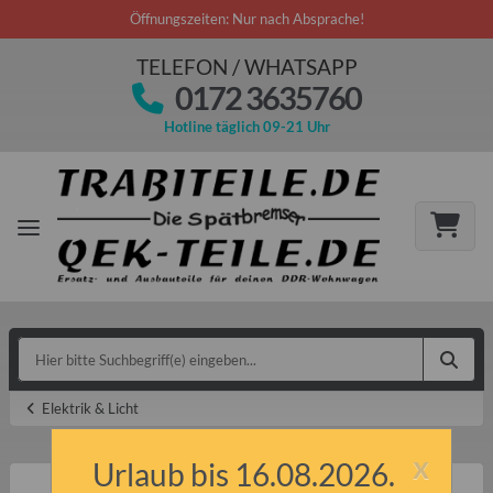
Öffnungszeiten: Nur nach Absprache!
TELEFON / WHATSAPP
0172 3635760
Hotline täglich 09-21 Uhr
Elektrik & Licht
x
Urlaub bis 16.08.2026.