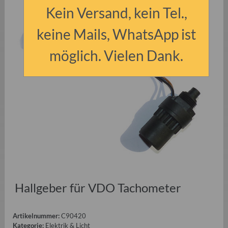
Kein Versand, kein Tel.,
keine Mails, WhatsApp ist
möglich. Vielen Dank.
Hallgeber für VDO Tachometer
Artikelnummer:
C90420
Kategorie:
Elektrik & Licht