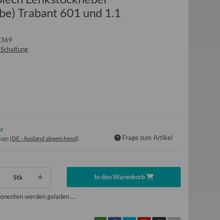
be) Trabant 601 und 1.1
1369
 Schaltung
ar
Frage zum Artikel
tage
(DE - Ausland abweichend)
In den Warenkorb
Stk
nenten werden geladen ...