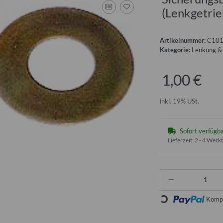
(Lenkgetrie
Artikelnummer:
C10
Kategorie:
Lenkung &
1,00 €
inkl. 19% USt.
Sofort verfügb
Lieferzeit:
2 - 4 Werk
Loading...
Kompo