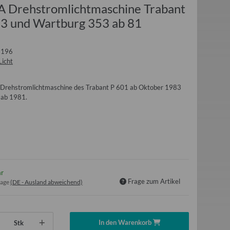
2A Drehstromlichtmaschine Trabant
83 und Wartburg 353 ab 81
1196
Licht
 Drehstromlichtmaschine des Trabant P 601 ab Oktober 1983
 ab 1981.
ar
Frage zum Artikel
tage
(DE - Ausland abweichend)
In den Warenkorb
Stk