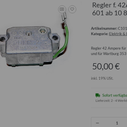
Regler f. 4
601 ab 10 
Artikelnummer:
C10
Kategorie:
Elektrik & 
Regler 42 Ampere für
und für Wartburg 353
50,00 €
inkl. 19% USt.
Sofort verfügb
Lieferzeit:
2 - 4 Werk