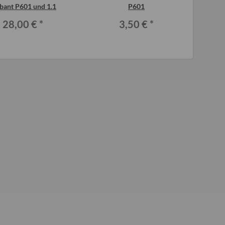
bant P601 und 1.1
P601
28,00 €
*
3,50 €
*