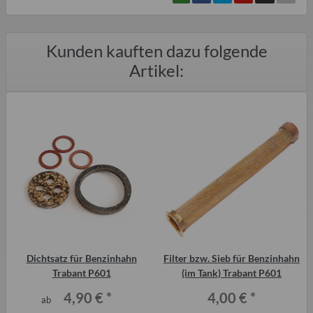
Kunden kauften dazu folgende
Artikel:
t
Dichtsatz für Benzinhahn
Filter bzw. Sieb für Benzinhahn
Trabant P601
(im Tank) Trabant P601
4,90 €
*
4,00 €
*
ab