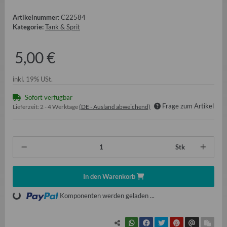
Artikelnummer:
C22584
Kategorie:
Tank & Sprit
5,00 €
inkl. 19% USt.
Sofort verfügbar
Frage zum Artikel
Lieferzeit:
2 - 4 Werktage
(DE - Ausland abweichend)
Stk
In den Warenkorb
Loading...
Komponenten werden geladen ...