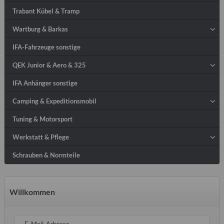
Trabant Kübel & Tramp
Wartburg & Barkas
IFA-Fahrzeuge sonstige
QEK Junior & Aero & 325
IFA Anhänger sonstige
Camping & Expeditionsmobil
Tuning & Motorsport
Werkstatt & Pflege
Schrauben & Normteile
Willkommen
E-Mail-Adresse