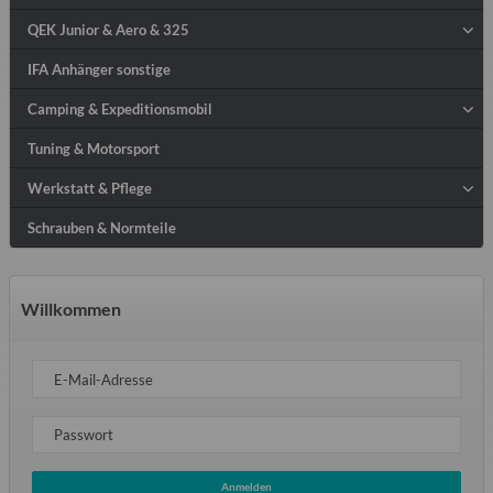
QEK Junior & Aero & 325
IFA Anhänger sonstige
Camping & Expeditionsmobil
Tuning & Motorsport
Werkstatt & Pflege
Schrauben & Normteile
Willkommen
E-Mail-Adresse
Passwort
Anmelden