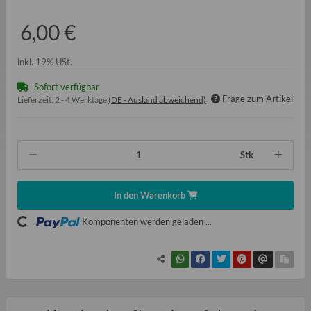
6,00 €
inkl. 19% USt.
Sofort verfügbar
Frage zum Artikel
Lieferzeit:
2 - 4 Werktage
(DE - Ausland abweichend)
Stk
In den Warenkorb
ading...
Komponenten werden geladen ...