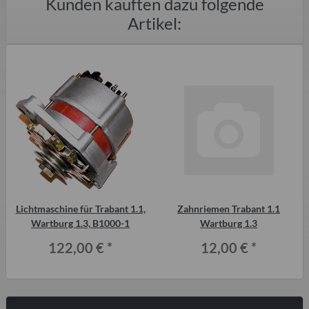
Kunden kauften dazu folgende
Artikel:
Lichtmaschine für Trabant 1.1,
Zahnriemen Trabant 1.1
Wartburg 1.3, B1000-1
Wartburg 1.3
T
122,00 €
*
12,00 €
*