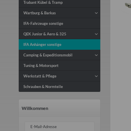
Trabant Kübel & Tramp
Wartburg & Barkas
IFA-Fahrzeuge sonstige
QEK Junior & Aero & 325
IFA Anhänger sonstige
Camping & Expeditionsmobil
Tuning & Motorsport
Werkstatt & Pflege
Schrauben & Normteile
Willkommen
E-Mail-Adresse