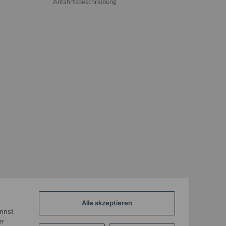
Anfahrtsbeschreibung
Alle akzeptieren
annst
er