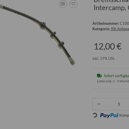
Intercamp,
Artikelnummer:
C10
Kategorie:
IFA Anhäng
12,00 €
inkl. 19% USt.
Sofort verfügb
Lieferzeit:
2 - 4 Werk
Loading...
Kompo