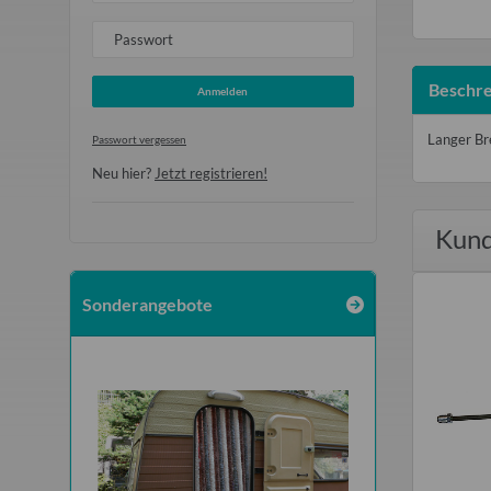
Passwort
Beschre
Anmelden
Langer Br
Passwort vergessen
Neu hier?
Jetzt registrieren!
Kund
Sonderangebote