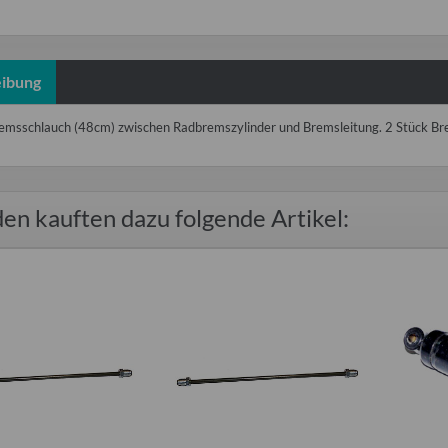
ibung
emsschlauch (48cm) zwischen Radbremszylinder und Bremsleitung. 2 Stück Br
en kauften dazu folgende Artikel: