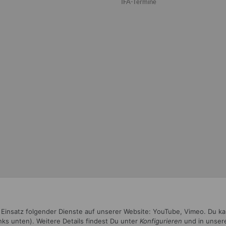
IFA-Termine
n Einsatz folgender Dienste auf unserer Website: YouTube, Vimeo. Du k
inks unten). Weitere Details findest Du unter
Konfigurieren
und in unser