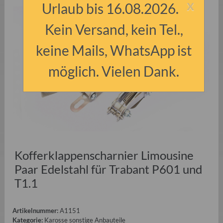
x
Urlaub bis 16.08.2026.
Kein Versand, kein Tel.,
keine Mails, WhatsApp ist
möglich. Vielen Dank.
Kofferklappenscharnier Limousine
Paar Edelstahl für Trabant P601 und
T1.1
Artikelnummer:
A1151
Kategorie:
Karosse sonstige Anbauteile