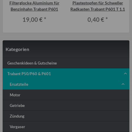
Filterglocke Aluminium für
Plastestopfen für Schweller
R
Benzinhahn Trabant P601
Radkasten Trabant P601 T 1.1
19,00 €
*
0,40 €
*
Kategorien
Geschenkideen & Gutscheine
Trabant P50/P60 & P601
Ersatzteile
Motor
Getriebe
Zündung
Vergaser