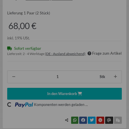
Lieferung 1 Paar (2 Stück)
68,00 €
inkl. 19% USt.
Sofort verfügbar
Frage zum Artikel
Lieferzeit:
2 - 4 Werktage
(DE - Ausland abweichend)
Stk
In den Warenkorb
ading...
Komponenten werden geladen ...