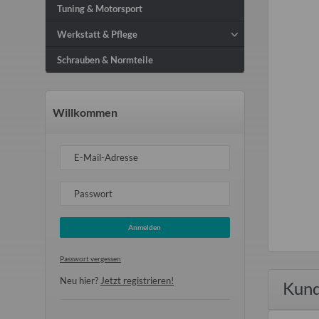
Tuning & Motorsport
Werkstatt & Pflege
Schrauben & Normteile
Willkommen
E-Mail-Adresse
Passwort
Anmelden
Passwort vergessen
Neu hier?
Jetzt registrieren!
Kund