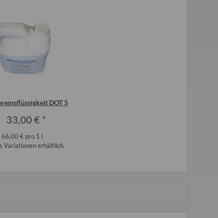
bremsflüssigkeit DOT 5
33,00 €
*
66,00 € pro 1 l
 Variationen erhältlich.