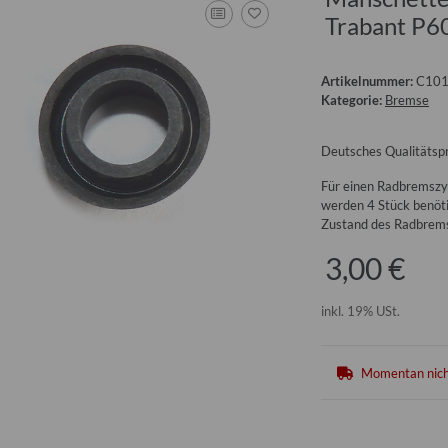
Trabant P6
Artikelnummer:
C10
Kategorie:
Bremse
Deutsches Qualitätspr
Für einen Radbremszyl
werden 4 Stück benöt
Zustand des Radbrems
3,00 €
inkl. 19% USt.
Momentan nich