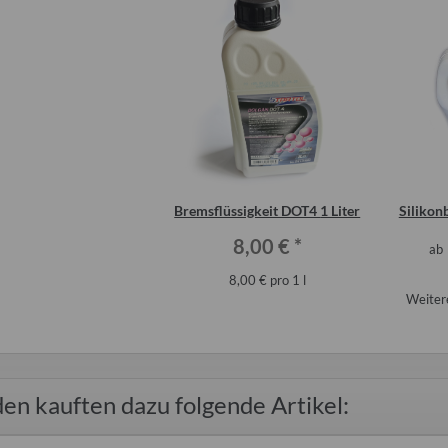
Bremsflüssigkeit DOT4 1 Liter
Silikon
8,00 €
*
ab
8,00 € pro 1 l
Weitere
en kauften dazu folgende Artikel: