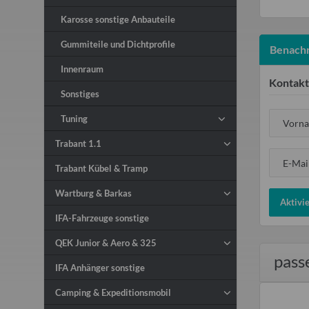
Karosse sonstige Anbauteile
Gummiteile und Dichtprofile
Benachr
Innenraum
Kontakt
Sonstiges
Tuning
Vorn
Trabant 1.1
E-Mai
Trabant Kübel & Tramp
Wartburg & Barkas
Aktivi
IFA-Fahrzeuge sonstige
QEK Junior & Aero & 325
pass
IFA Anhänger sonstige
Camping & Expeditionsmobil