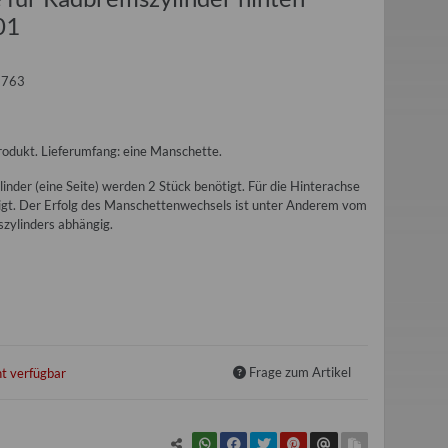
01
1763
odukt. Lieferumfang: eine Manschette.
inder (eine Seite) werden 2 Stück benötigt. Für die Hinterachse
igt. Der Erfolg des Manschettenwechsels ist unter Anderem vom
zylinders abhängig.
Frage zum Artikel
t verfügbar