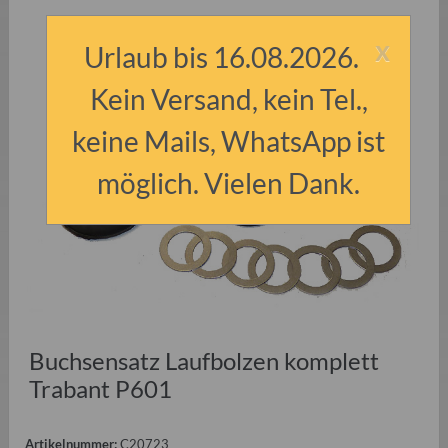
x
Urlaub bis 16.08.2026.
Kein Versand, kein Tel.,
keine Mails, WhatsApp ist
möglich. Vielen Dank.
Buchsensatz Laufbolzen komplett
Trabant P601
Artikelnummer:
C20723