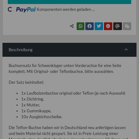
Loading...
Komponenten werden geladen ...
Beschreibung
Buchsensatz für Schwenklager unten Vorderachse für eine Seite
komplett. Mit Original- oder Teflonbuchse, bitte auswählen.
Der Satz beinhaltet:
1x Laufbolzenbuchse original oder Teflon (je nach Auswahl)
1x Dichtring,
1x Mutter,
1x Gummikappe,
10x Ausgleichsscheibe.
Die Teflon-Buchse haben wir in Deutschland neu anfertigen lassen
und beim Material nicht gespart. Sie ist in Preis-Leistung einer