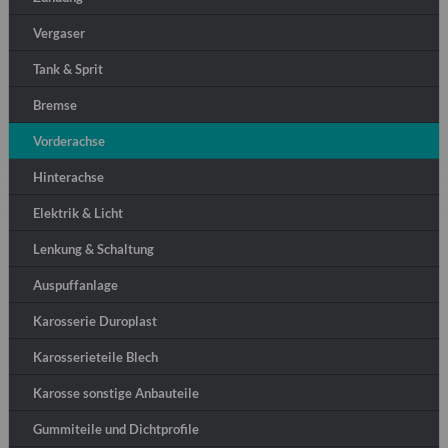
Vergaser
Tank & Sprit
Bremse
Vorderachse
Hinterachse
Elektrik & Licht
Lenkung & Schaltung
Auspuffanlage
Karosserie Duroplast
Karosserieteile Blech
Karosse sonstige Anbauteile
Gummiteile und Dichtprofile