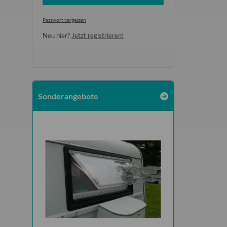
Passwort vergessen
Neu hier?
Jetzt registrieren!
Sonderangebote