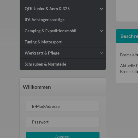
QEK Junior & Aero & 325
IFA Anhänger sonstige
Camping & Expeditionsmobil
Beschre
Tuning & Motorsport
Werkstatt & Pflege
Bremsleit
Schrauben & Normteile
Aktuelle E
Bremsleitu
Willkommen
E-Mail-Adresse
Passwort
Anmelden