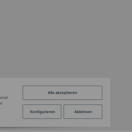
Alle akzeptieren
annst
er
Konfigurieren
Ablehnen