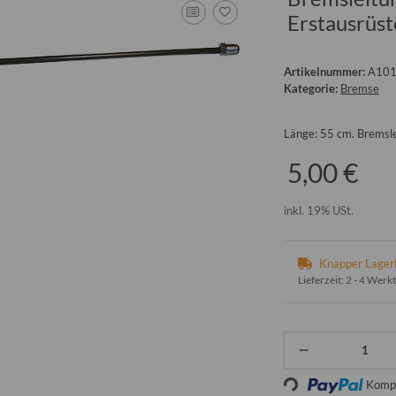
Erstausrüst
Artikelnummer:
A10
Kategorie:
Bremse
Länge: 55 cm. Bremsle
5,00 €
inkl. 19% USt.
Knapper Lager
Lieferzeit:
2 - 4 Werk
Kompo