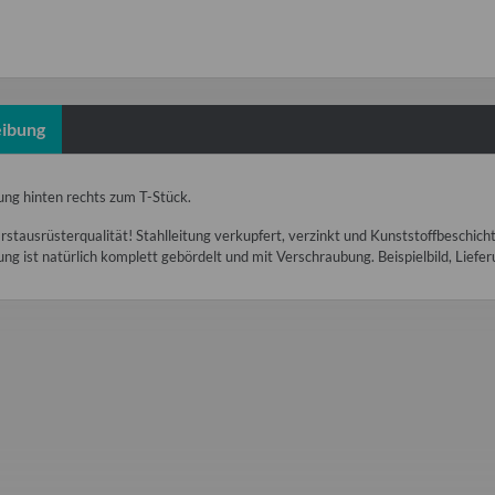
Loading...
ibung
ung hinten rechts zum T-Stück.
rstausrüsterqualität! Stahlleitung verkupfert, verzinkt und Kunststoffbeschic
ng ist natürlich komplett gebördelt und mit Verschraubung. Beispielbild, Liefe