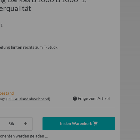
erqualität
11
itung hinten rechts zum T-Stück.
bestand
Frage zum Artikel
tage
(DE - Ausland abweichend)
In den Warenkorb
Stk
nenten werden geladen ...