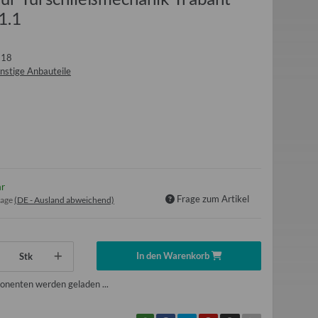
1.1
118
nstige Anbauteile
ar
Frage zum Artikel
tage
(DE - Ausland abweichend)
In den Warenkorb
Stk
nenten werden geladen ...