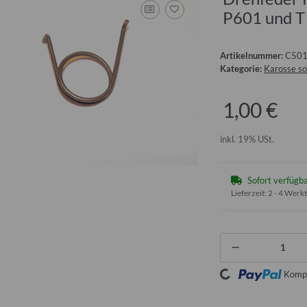
P601 und T
Artikelnummer:
C50
Kategorie:
Karosse so
1,00 €
inkl. 19% USt.
Sofort verfügb
Lieferzeit:
2 - 4 Werk
Loading...
Kompo