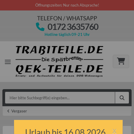
Öffnungszeiten: Nur nach Absprache!
TELEFON / WHATSAPP
0172 3635760
Hotline täglich 09-21 Uhr
Vergaser
x
Urlaub bis 16.08.2026.