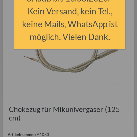
Kein Versand, kein Tel.,
keine Mails, WhatsApp ist
möglich. Vielen Dank.
Chokezug für Mikunivergaser (125
cm)
Artikelnummer:
A1083