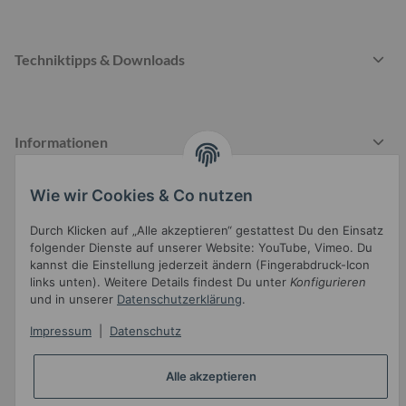
Techniktipps & Downloads
Informationen
Wie wir Cookies & Co nutzen
Gesetzliche Informationen
Durch Klicken auf „Alle akzeptieren“ gestattest Du den Einsatz
folgender Dienste auf unserer Website: YouTube, Vimeo. Du
kannst die Einstellung jederzeit ändern (Fingerabdruck-Icon
links unten). Weitere Details findest Du unter
Konfigurieren
und in unserer
Datenschutzerklärung
.
Impressum
|
Datenschutz
Widerrufsbutton
Alle akzeptieren
* Alle Preise inkl. gesetzlicher USt.