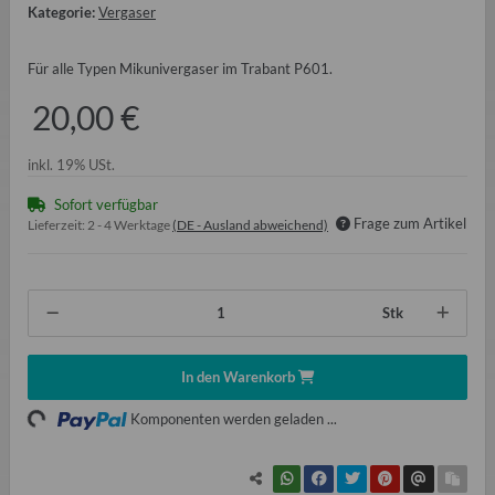
Kategorie:
Vergaser
Für alle Typen Mikunivergaser im Trabant P601.
20,00 €
inkl. 19% USt.
Sofort verfügbar
Frage zum Artikel
Lieferzeit:
2 - 4 Werktage
(DE - Ausland abweichend)
Stk
Loading...
In den Warenkorb
Komponenten werden geladen ...