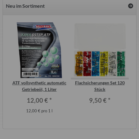
Neu im Sortiment
inal
ATF vollsynthetic automatic
Flachsicherungen Set 120
S
or,
Getriebeöl, 1 Liter
Stück
Me
12,00 €
*
9,50 €
*
12,00 € pro 1 l