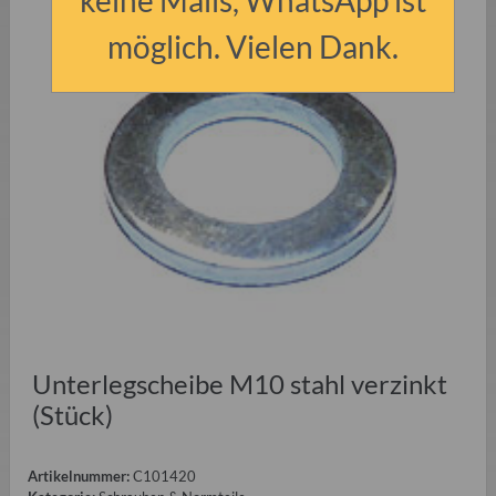
möglich. Vielen Dank.
Unterlegscheibe M10 stahl verzinkt
(Stück)
Artikelnummer:
C101420