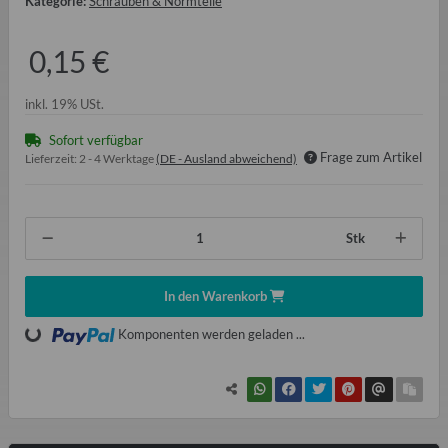
Kategorie:
Schrauben & Normteile
0,15 €
inkl. 19% USt.
Sofort verfügbar
Frage zum Artikel
Lieferzeit:
2 - 4 Werktage
(DE - Ausland abweichend)
Stk
In den Warenkorb
Komponenten werden geladen ...
Loading...