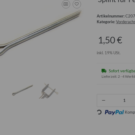
Artikelnummer:
C20
Kategorie:
Vorderach
1,50 €
inkl. 19% USt.
Sofort verfügb
Lieferzeit:
2 - 4 Werk
Loading...
Kompo